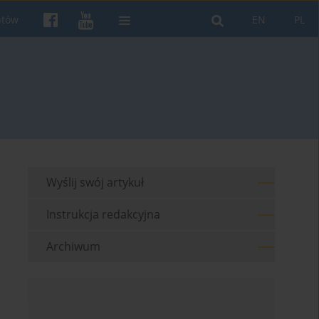
ntów
EN
PL
Wyślij swój artykuł
Instrukcja redakcyjna
Archiwum