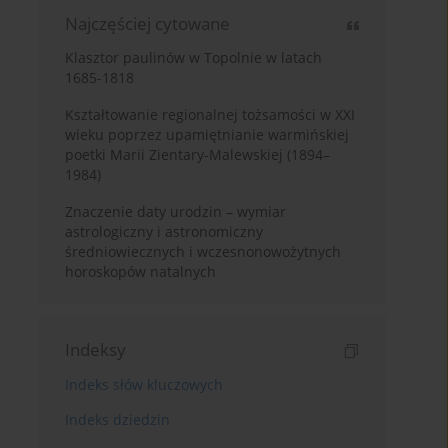
Najczęściej cytowane
Klasztor paulinów w Topolnie w latach
1685-1818
Kształtowanie regionalnej tożsamości w XXI
wieku poprzez upamiętnianie warmińskiej
poetki Marii Zientary-Malewskiej (1894–
1984)
Znaczenie daty urodzin – wymiar
astrologiczny i astronomiczny
średniowiecznych i wczesnonowożytnych
horoskopów natalnych
Indeksy
Indeks słów kluczowych
Indeks dziedzin