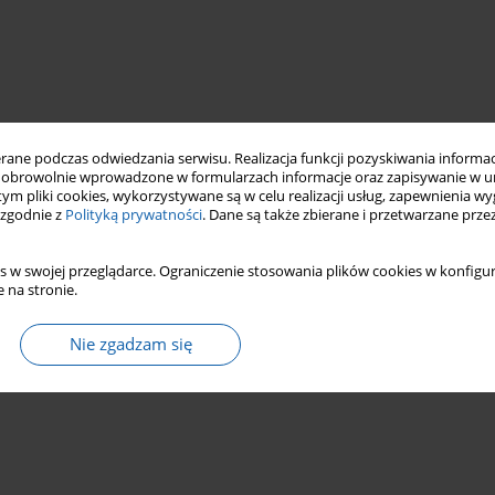
ne podczas odwiedzania serwisu. Realizacja funkcji pozyskiwania informacj
obrowolnie wprowadzone w formularzach informacje oraz zapisywanie w u
 tym pliki cookies, wykorzystywane są w celu realizacji usług, zapewnienia 
 zgodnie z
Polityką prywatności
. Dane są także zbierane i przetwarzane prze
s w swojej przeglądarce. Ograniczenie stosowania plików cookies w konfigur
 na stronie.
Nie zgadzam się