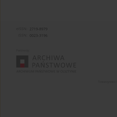
eISSN:
2719-8979
ISSN:
0023-3196
Partnerzy:
Towarzystwo 