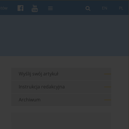
ntów
EN
PL
Wyślij swój artykuł
Instrukcja redakcyjna
Archiwum