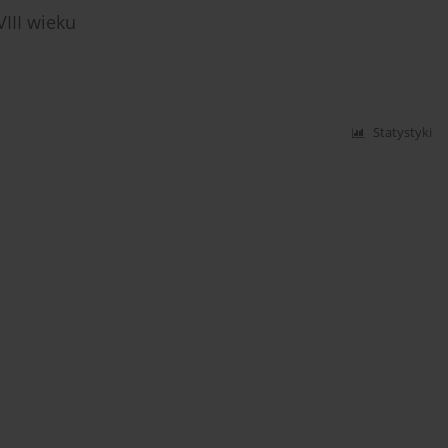
VIII wieku
Statystyki