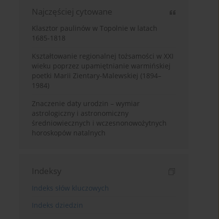
Najczęściej cytowane
Klasztor paulinów w Topolnie w latach
1685-1818
Kształtowanie regionalnej tożsamości w XXI
wieku poprzez upamiętnianie warmińskiej
poetki Marii Zientary-Malewskiej (1894–
1984)
Znaczenie daty urodzin – wymiar
astrologiczny i astronomiczny
średniowiecznych i wczesnonowożytnych
horoskopów natalnych
Indeksy
Indeks słów kluczowych
Indeks dziedzin