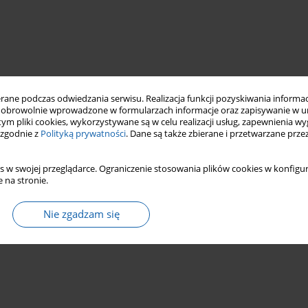
ne podczas odwiedzania serwisu. Realizacja funkcji pozyskiwania informacj
obrowolnie wprowadzone w formularzach informacje oraz zapisywanie w u
 tym pliki cookies, wykorzystywane są w celu realizacji usług, zapewnienia 
 zgodnie z
Polityką prywatności
. Dane są także zbierane i przetwarzane prze
s w swojej przeglądarce. Ograniczenie stosowania plików cookies w konfigur
 na stronie.
Nie zgadzam się