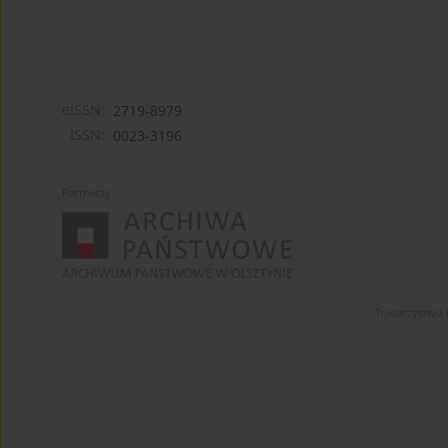
eISSN:
2719-8979
ISSN:
0023-3196
Partnerzy:
Towarzystwo 