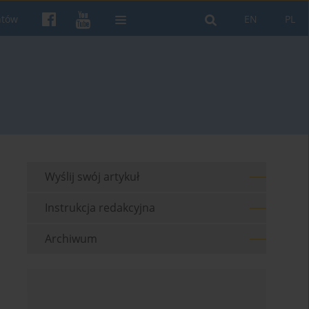
ntów
EN
PL
Wyślij swój artykuł
Instrukcja redakcyjna
Archiwum