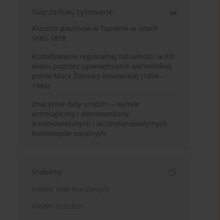
Najczęściej cytowane
Klasztor paulinów w Topolnie w latach
1685-1818
Kształtowanie regionalnej tożsamości w XXI
wieku poprzez upamiętnianie warmińskiej
poetki Marii Zientary-Malewskiej (1894–
1984)
Znaczenie daty urodzin – wymiar
astrologiczny i astronomiczny
średniowiecznych i wczesnonowożytnych
horoskopów natalnych
Indeksy
Indeks słów kluczowych
Indeks dziedzin