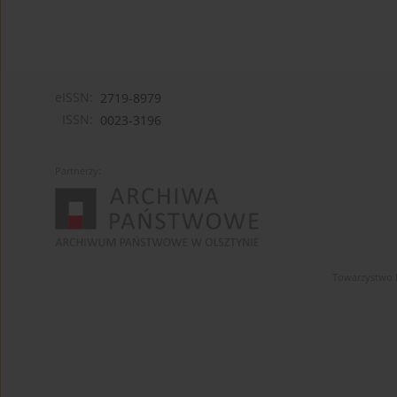
eISSN:
2719-8979
ISSN:
0023-3196
Partnerzy:
Towarzystwo 