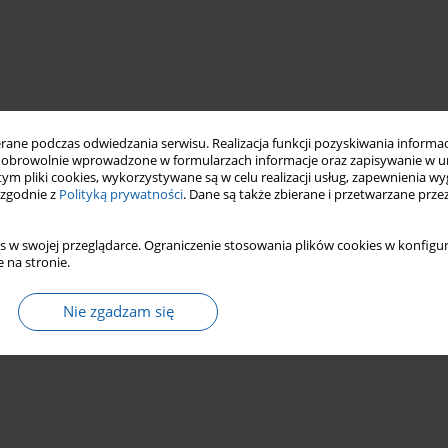
ne podczas odwiedzania serwisu. Realizacja funkcji pozyskiwania informacj
obrowolnie wprowadzone w formularzach informacje oraz zapisywanie w u
 tym pliki cookies, wykorzystywane są w celu realizacji usług, zapewnienia 
 zgodnie z
Polityką prywatności
. Dane są także zbierane i przetwarzane prze
s w swojej przeglądarce. Ograniczenie stosowania plików cookies w konfigur
 na stronie.
Nie zgadzam się