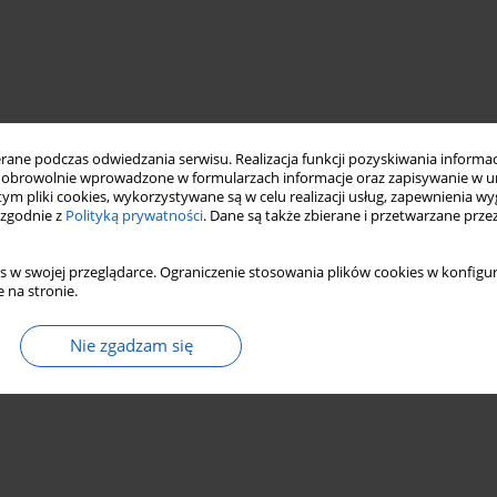
ne podczas odwiedzania serwisu. Realizacja funkcji pozyskiwania informacj
obrowolnie wprowadzone w formularzach informacje oraz zapisywanie w u
 tym pliki cookies, wykorzystywane są w celu realizacji usług, zapewnienia 
 zgodnie z
Polityką prywatności
. Dane są także zbierane i przetwarzane prze
s w swojej przeglądarce. Ograniczenie stosowania plików cookies w konfigur
 na stronie.
Nie zgadzam się