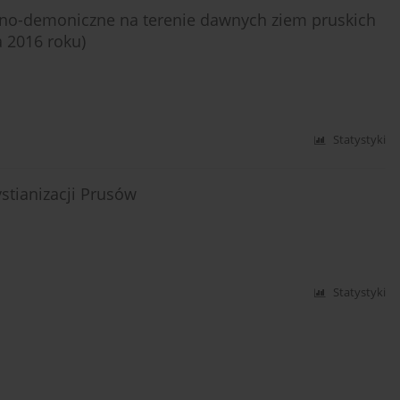
no-demoniczne na terenie dawnych ziem pruskich
 2016 roku)
Statystyki
stianizacji Prusów
Statystyki