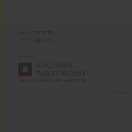
eISSN:
2719-8979
ISSN:
0023-3196
Partnerzy:
Towarzystwo 