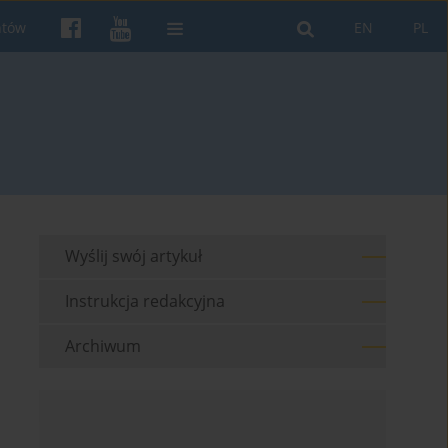
ntów
EN
PL
Wyślij swój artykuł
Instrukcja redakcyjna
Archiwum