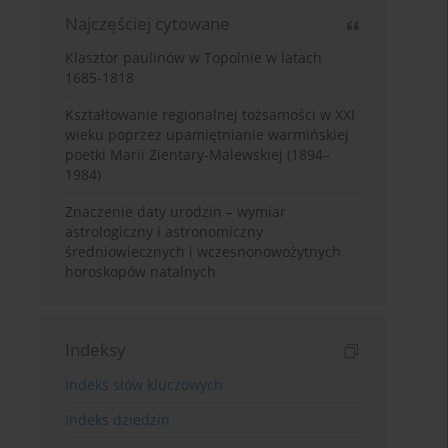
Najczęściej cytowane
Klasztor paulinów w Topolnie w latach
1685-1818
Kształtowanie regionalnej tożsamości w XXI
wieku poprzez upamiętnianie warmińskiej
poetki Marii Zientary-Malewskiej (1894–
1984)
Znaczenie daty urodzin – wymiar
astrologiczny i astronomiczny
średniowiecznych i wczesnonowożytnych
horoskopów natalnych
Indeksy
Indeks słów kluczowych
Indeks dziedzin