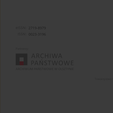
eISSN:
2719-8979
ISSN:
0023-3196
Partnerzy:
Towarzystwo 