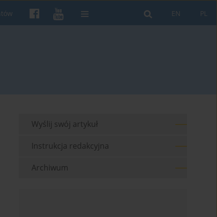
ntów
EN
PL
Wyślij swój artykuł
Instrukcja redakcyjna
Archiwum