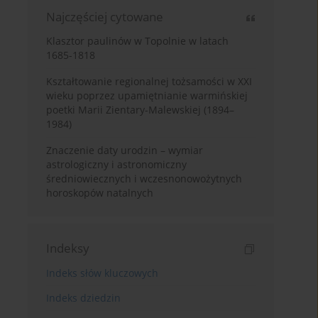
Najczęściej cytowane
Klasztor paulinów w Topolnie w latach
1685-1818
Kształtowanie regionalnej tożsamości w XXI
wieku poprzez upamiętnianie warmińskiej
poetki Marii Zientary-Malewskiej (1894–
1984)
Znaczenie daty urodzin – wymiar
astrologiczny i astronomiczny
średniowiecznych i wczesnonowożytnych
horoskopów natalnych
Indeksy
Indeks słów kluczowych
Indeks dziedzin