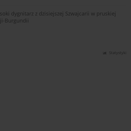
ki dygnitarz z dzisiejszej Szwajcarii w pruskiej
ji-Burgundii
Statystyki