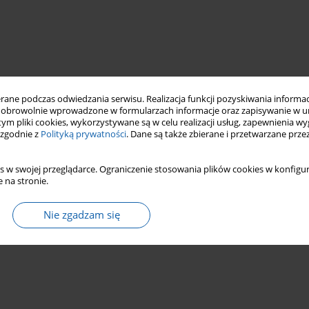
ne podczas odwiedzania serwisu. Realizacja funkcji pozyskiwania informacj
obrowolnie wprowadzone w formularzach informacje oraz zapisywanie w u
 tym pliki cookies, wykorzystywane są w celu realizacji usług, zapewnienia 
 zgodnie z
Polityką prywatności
. Dane są także zbierane i przetwarzane prze
s w swojej przeglądarce. Ograniczenie stosowania plików cookies w konfigur
 na stronie.
Nie zgadzam się