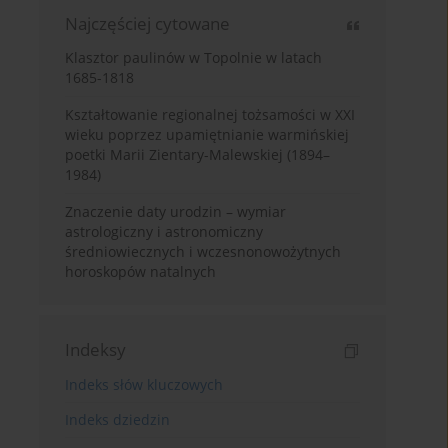
Najczęściej cytowane
Klasztor paulinów w Topolnie w latach
1685-1818
Kształtowanie regionalnej tożsamości w XXI
wieku poprzez upamiętnianie warmińskiej
poetki Marii Zientary-Malewskiej (1894–
1984)
Znaczenie daty urodzin – wymiar
astrologiczny i astronomiczny
średniowiecznych i wczesnonowożytnych
horoskopów natalnych
Indeksy
Indeks słów kluczowych
Indeks dziedzin