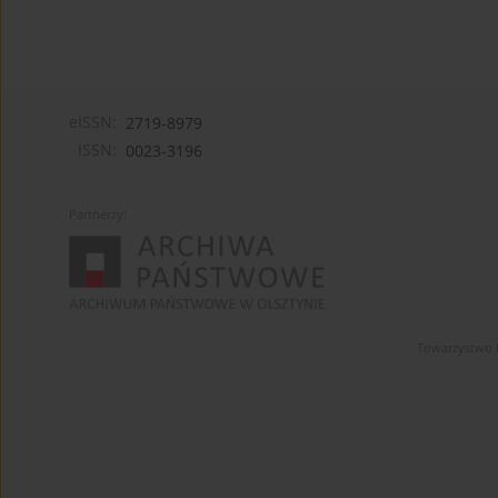
eISSN:
2719-8979
ISSN:
0023-3196
Partnerzy:
Towarzystwo 