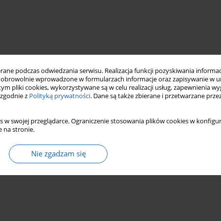
ne podczas odwiedzania serwisu. Realizacja funkcji pozyskiwania informacj
obrowolnie wprowadzone w formularzach informacje oraz zapisywanie w u
 tym pliki cookies, wykorzystywane są w celu realizacji usług, zapewnienia 
 zgodnie z
Polityką prywatności
. Dane są także zbierane i przetwarzane prze
s w swojej przeglądarce. Ograniczenie stosowania plików cookies w konfigur
 na stronie.
Nie zgadzam się