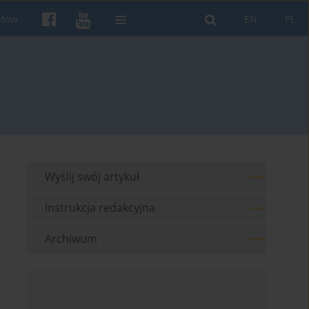
ntów
EN
PL
Wyślij swój artykuł
Instrukcja redakcyjna
Archiwum