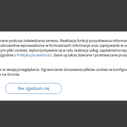
ne podczas odwiedzania serwisu. Realizacja funkcji pozyskiwania informacj
obrowolnie wprowadzone w formularzach informacje oraz zapisywanie w u
 tym pliki cookies, wykorzystywane są w celu realizacji usług, zapewnienia 
 zgodnie z
Polityką prywatności
. Dane są także zbierane i przetwarzane prze
s w swojej przeglądarce. Ograniczenie stosowania plików cookies w konfigur
 na stronie.
Nie zgadzam się