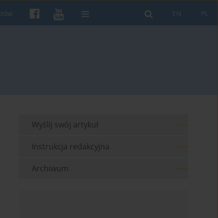
ntów
EN
PL
Wyślij swój artykuł
Instrukcja redakcyjna
Archiwum