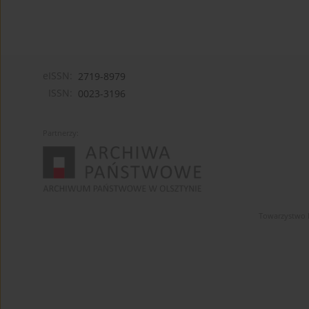
eISSN:
2719-8979
ISSN:
0023-3196
Partnerzy:
Towarzystwo 