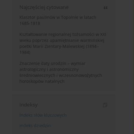
Najczęściej cytowane
Klasztor paulinów w Topolnie w latach
1685-1818
Kształtowanie regionalnej tożsamości w XXI
wieku poprzez upamiętnianie warmińskiej
poetki Marii Zientary-Malewskiej (1894–
1984)
Znaczenie daty urodzin – wymiar
astrologiczny i astronomiczny
średniowiecznych i wczesnonowożytnych
horoskopów natalnych
Indeksy
Indeks słów kluczowych
Indeks dziedzin