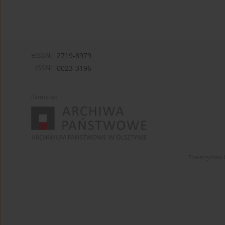
eISSN:
2719-8979
ISSN:
0023-3196
Partnerzy:
Towarzystwo 