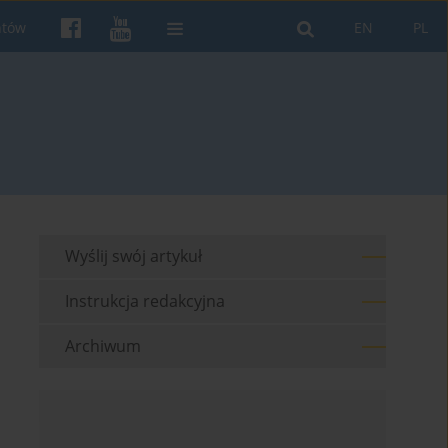
ntów
EN
PL
Wyślij swój artykuł
Instrukcja redakcyjna
Archiwum