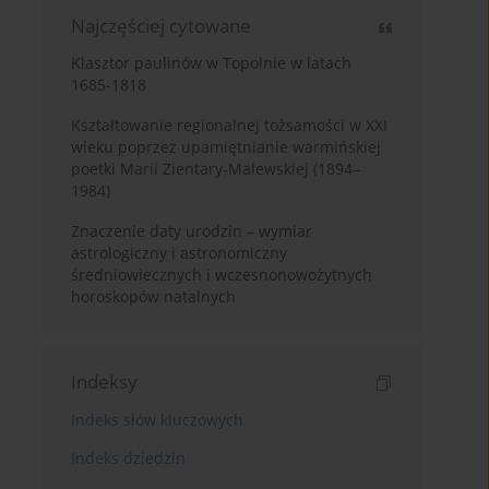
Najczęściej cytowane
Klasztor paulinów w Topolnie w latach
1685-1818
Kształtowanie regionalnej tożsamości w XXI
wieku poprzez upamiętnianie warmińskiej
poetki Marii Zientary-Malewskiej (1894–
1984)
Znaczenie daty urodzin – wymiar
astrologiczny i astronomiczny
średniowiecznych i wczesnonowożytnych
horoskopów natalnych
Indeksy
Indeks słów kluczowych
Indeks dziedzin