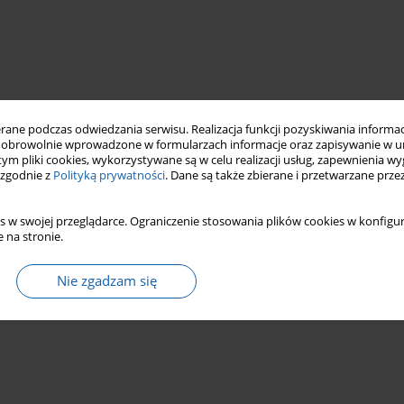
ne podczas odwiedzania serwisu. Realizacja funkcji pozyskiwania informacj
obrowolnie wprowadzone w formularzach informacje oraz zapisywanie w u
 tym pliki cookies, wykorzystywane są w celu realizacji usług, zapewnienia 
 zgodnie z
Polityką prywatności
. Dane są także zbierane i przetwarzane prze
s w swojej przeglądarce. Ograniczenie stosowania plików cookies w konfigur
 na stronie.
Nie zgadzam się