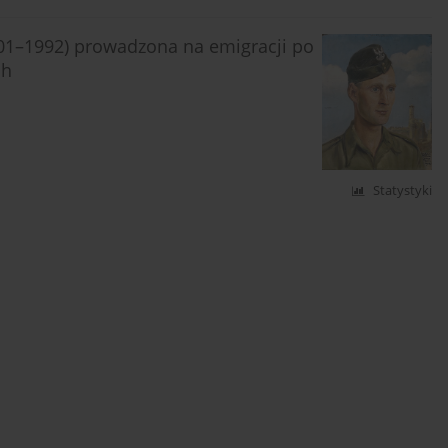
01–1992) prowadzona na emigracji po
ch
Statystyki