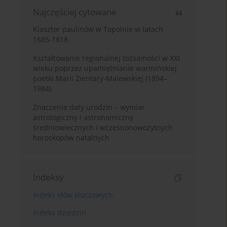
Najczęściej cytowane
Klasztor paulinów w Topolnie w latach
1685-1818
Kształtowanie regionalnej tożsamości w XXI
wieku poprzez upamiętnianie warmińskiej
poetki Marii Zientary-Malewskiej (1894–
1984)
Znaczenie daty urodzin – wymiar
astrologiczny i astronomiczny
średniowiecznych i wczesnonowożytnych
horoskopów natalnych
Indeksy
Indeks słów kluczowych
Indeks dziedzin