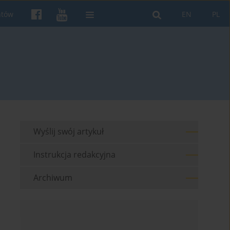
ntów
EN
PL
Wyślij swój artykuł
Instrukcja redakcyjna
Archiwum