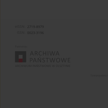
eISSN:
2719-8979
ISSN:
0023-3196
Partnerzy:
Towarzystwo 