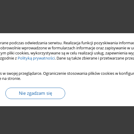
ne podczas odwiedzania serwisu. Realizacja funkcji pozyskiwania informacj
obrowolnie wprowadzone w formularzach informacje oraz zapisywanie w u
 tym pliki cookies, wykorzystywane są w celu realizacji usług, zapewnienia 
 zgodnie z
Polityką prywatności
. Dane są także zbierane i przetwarzane prze
s w swojej przeglądarce. Ograniczenie stosowania plików cookies w konfigur
 na stronie.
Nie zgadzam się