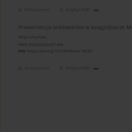
Streszczenie
Artykuł
(PDF)
Proweniencje królewieckie w księgozbiorze M
Alicja Łuczyńska
KMW 2024;326(3):427-444
DOI
:
https://doi.org/10.51974/kmw-185367
Streszczenie
Artykuł
(PDF)