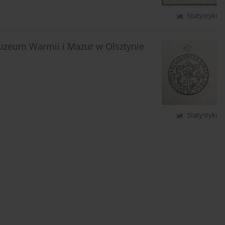
Statystyki
uzeum Warmii i Mazur w Olsztynie
Statystyki