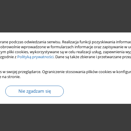
ne podczas odwiedzania serwisu. Realizacja funkcji pozyskiwania informacj
obrowolnie wprowadzone w formularzach informacje oraz zapisywanie w u
 tym pliki cookies, wykorzystywane są w celu realizacji usług, zapewnienia 
 zgodnie z
Polityką prywatności
. Dane są także zbierane i przetwarzane prze
s w swojej przeglądarce. Ograniczenie stosowania plików cookies w konfigur
 na stronie.
Nie zgadzam się