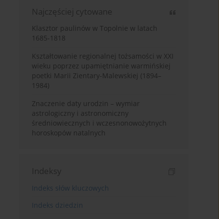
Najczęściej cytowane
Klasztor paulinów w Topolnie w latach
1685-1818
Kształtowanie regionalnej tożsamości w XXI
wieku poprzez upamiętnianie warmińskiej
poetki Marii Zientary-Malewskiej (1894–
1984)
Znaczenie daty urodzin – wymiar
astrologiczny i astronomiczny
średniowiecznych i wczesnonowożytnych
horoskopów natalnych
Indeksy
Indeks słów kluczowych
Indeks dziedzin