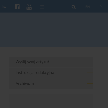
ntów
EN
PL
Wyślij swój artykuł
Instrukcja redakcyjna
Archiwum