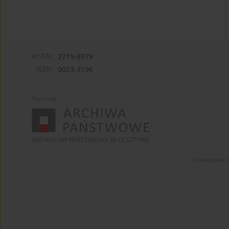
eISSN:
2719-8979
ISSN:
0023-3196
Partnerzy:
Towarzystwo 