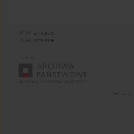
eISSN:
2719-8979
ISSN:
0023-3196
Partnerzy:
Towarzystwo 