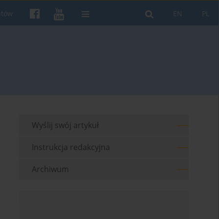
ntów
EN
PL
Wyślij swój artykuł
Instrukcja redakcyjna
Archiwum