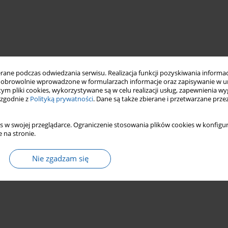
ne podczas odwiedzania serwisu. Realizacja funkcji pozyskiwania informacj
obrowolnie wprowadzone w formularzach informacje oraz zapisywanie w u
 tym pliki cookies, wykorzystywane są w celu realizacji usług, zapewnienia 
 zgodnie z
Polityką prywatności
. Dane są także zbierane i przetwarzane prze
s w swojej przeglądarce. Ograniczenie stosowania plików cookies w konfigur
 na stronie.
Nie zgadzam się