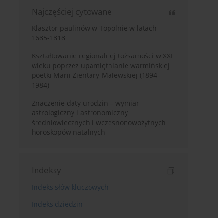
Najczęściej cytowane
Klasztor paulinów w Topolnie w latach
1685-1818
Kształtowanie regionalnej tożsamości w XXI
wieku poprzez upamiętnianie warmińskiej
poetki Marii Zientary-Malewskiej (1894–
1984)
Znaczenie daty urodzin – wymiar
astrologiczny i astronomiczny
średniowiecznych i wczesnonowożytnych
horoskopów natalnych
Indeksy
Indeks słów kluczowych
Indeks dziedzin