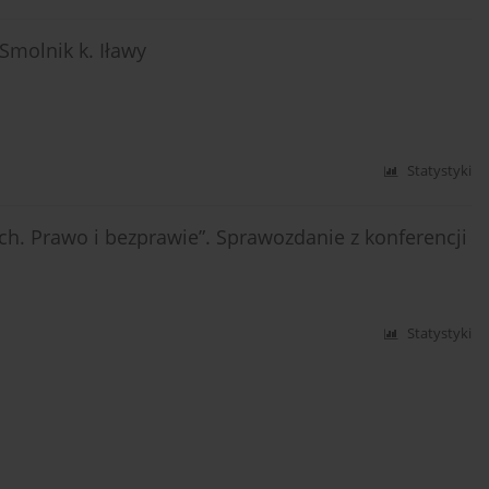
Smolnik k. Iławy
Statystyki
h. Prawo i bezprawie”. Sprawozdanie z konferencji
Statystyki