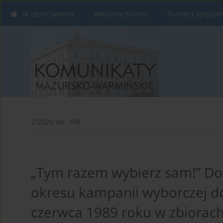
W opracowaniu
Aktualny numer
Numery specjal
2/2020 vol. 308
„Tym razem wybierz sam!” Do
okresu kampanii wyborczej do
czerwca 1989 roku w zbiorach