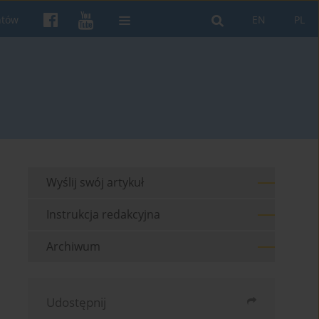
ntów
EN
PL
Wyślij swój artykuł
Instrukcja redakcyjna
Archiwum
Udostępnij