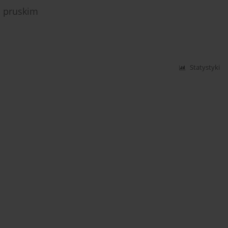
i pruskim
Statystyki