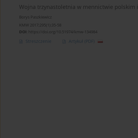
Wojna trzynastoletnia w mennictwie polskim 
Borys Paszkiewicz
KMW 2017;295(1):35-58
DOI
:
https://doi.org/10.51974/kmw-134984
Streszczenie
Artykuł
(PDF)