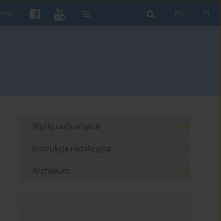
ntów
EN
PL
Wyślij swój artykuł
Instrukcja redakcyjna
Archiwum