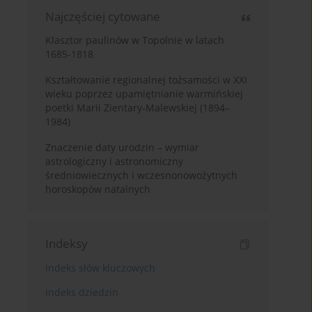
Najczęściej cytowane
Klasztor paulinów w Topolnie w latach
1685-1818
Kształtowanie regionalnej tożsamości w XXI
wieku poprzez upamiętnianie warmińskiej
poetki Marii Zientary-Malewskiej (1894–
1984)
Znaczenie daty urodzin – wymiar
astrologiczny i astronomiczny
średniowiecznych i wczesnonowożytnych
horoskopów natalnych
Indeksy
Indeks słów kluczowych
Indeks dziedzin