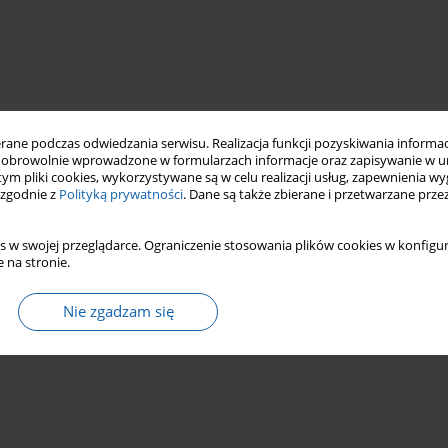
ne podczas odwiedzania serwisu. Realizacja funkcji pozyskiwania informacj
obrowolnie wprowadzone w formularzach informacje oraz zapisywanie w u
 tym pliki cookies, wykorzystywane są w celu realizacji usług, zapewnienia 
 zgodnie z
Polityką prywatności
. Dane są także zbierane i przetwarzane prze
s w swojej przeglądarce. Ograniczenie stosowania plików cookies w konfigur
 na stronie.
Nie zgadzam się