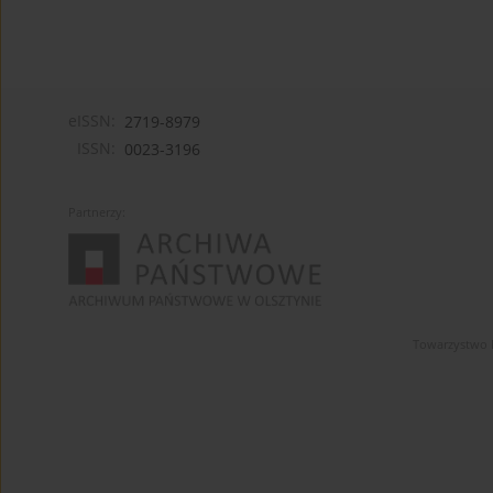
eISSN:
2719-8979
ISSN:
0023-3196
Partnerzy:
Towarzystwo 