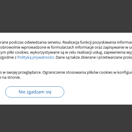
ne podczas odwiedzania serwisu. Realizacja funkcji pozyskiwania informacj
obrowolnie wprowadzone w formularzach informacje oraz zapisywanie w u
 tym pliki cookies, wykorzystywane są w celu realizacji usług, zapewnienia 
 zgodnie z
Polityką prywatności
. Dane są także zbierane i przetwarzane prze
s w swojej przeglądarce. Ograniczenie stosowania plików cookies w konfigur
 na stronie.
Nie zgadzam się