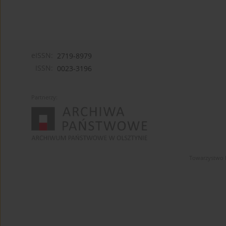
eISSN:
2719-8979
ISSN:
0023-3196
Partnerzy:
Towarzystwo 