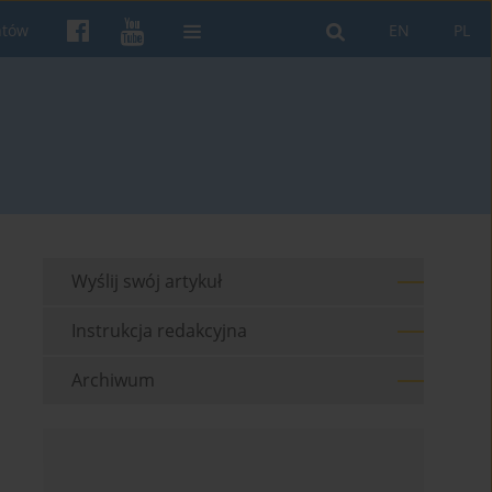
ntów
EN
PL
Wyślij swój artykuł
Instrukcja redakcyjna
Archiwum