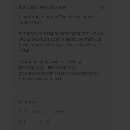
Najczęściej cytowane
Klasztor paulinów w Topolnie w latach
1685-1818
Kształtowanie regionalnej tożsamości w XXI
wieku poprzez upamiętnianie warmińskiej
poetki Marii Zientary-Malewskiej (1894–
1984)
Znaczenie daty urodzin – wymiar
astrologiczny i astronomiczny
średniowiecznych i wczesnonowożytnych
horoskopów natalnych
Indeksy
Indeks słów kluczowych
Indeks dziedzin