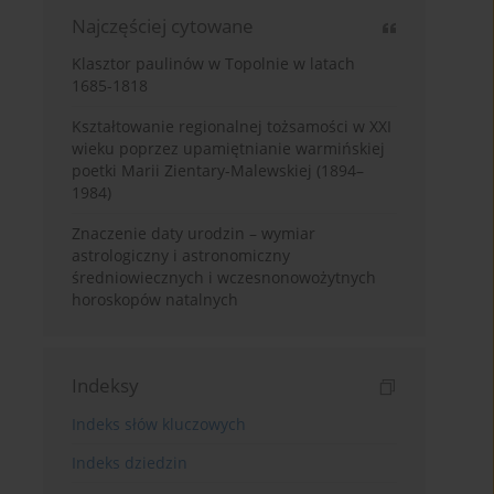
Najczęściej cytowane
Klasztor paulinów w Topolnie w latach
1685-1818
Kształtowanie regionalnej tożsamości w XXI
wieku poprzez upamiętnianie warmińskiej
poetki Marii Zientary-Malewskiej (1894–
1984)
Znaczenie daty urodzin – wymiar
astrologiczny i astronomiczny
średniowiecznych i wczesnonowożytnych
horoskopów natalnych
Indeksy
Indeks słów kluczowych
Indeks dziedzin