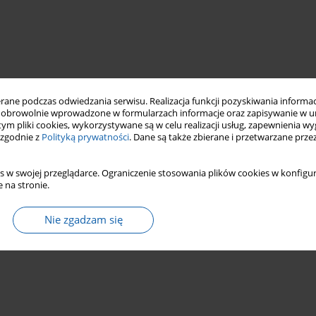
ne podczas odwiedzania serwisu. Realizacja funkcji pozyskiwania informacj
obrowolnie wprowadzone w formularzach informacje oraz zapisywanie w u
 tym pliki cookies, wykorzystywane są w celu realizacji usług, zapewnienia 
 zgodnie z
Polityką prywatności
. Dane są także zbierane i przetwarzane prze
s w swojej przeglądarce. Ograniczenie stosowania plików cookies w konfigur
 na stronie.
Nie zgadzam się