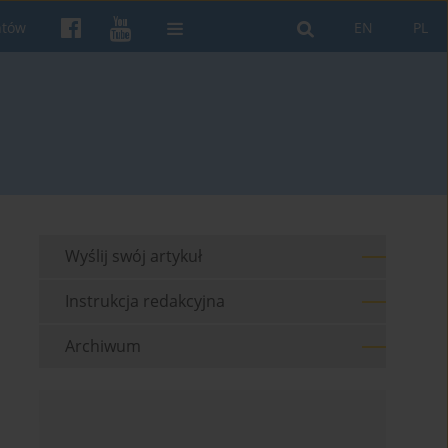
ntów
EN
PL
Wyślij swój artykuł
Instrukcja redakcyjna
Archiwum