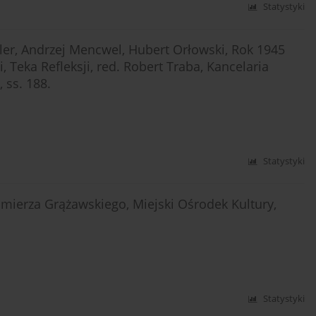
Statystyki
ler, Andrzej Mencwel, Hubert Orłowski, Rok 1945
i, Teka Refleksji, red. Robert Traba, Kancelaria
 ss. 188.
Statystyki
imierza Grążawskiego, Miejski Ośrodek Kultury,
Statystyki