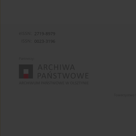
eISSN:
2719-8979
ISSN:
0023-3196
Partnerzy:
Towarzystwo 