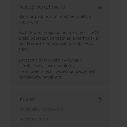
Najczęściej cytowane
Klasztor paulinów w Topolnie w latach
1685-1818
Kształtowanie regionalnej tożsamości w XXI
wieku poprzez upamiętnianie warmińskiej
poetki Marii Zientary-Malewskiej (1894–
1984)
Znaczenie daty urodzin – wymiar
astrologiczny i astronomiczny
średniowiecznych i wczesnonowożytnych
horoskopów natalnych
Indeksy
Indeks słów kluczowych
Indeks dziedzin