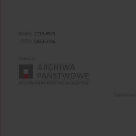
eISSN:
2719-8979
ISSN:
0023-3196
Partnerzy:
Towarzystwo 