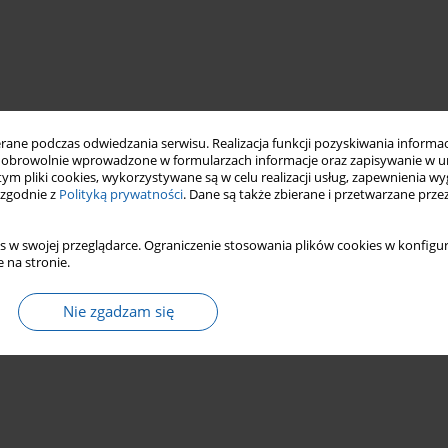
ne podczas odwiedzania serwisu. Realizacja funkcji pozyskiwania informacj
obrowolnie wprowadzone w formularzach informacje oraz zapisywanie w u
 tym pliki cookies, wykorzystywane są w celu realizacji usług, zapewnienia 
 zgodnie z
Polityką prywatności
. Dane są także zbierane i przetwarzane prze
s w swojej przeglądarce. Ograniczenie stosowania plików cookies w konfigur
 na stronie.
Nie zgadzam się