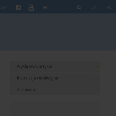
ntów
EN
PL
Wyślij swój artykuł
Instrukcja redakcyjna
Archiwum