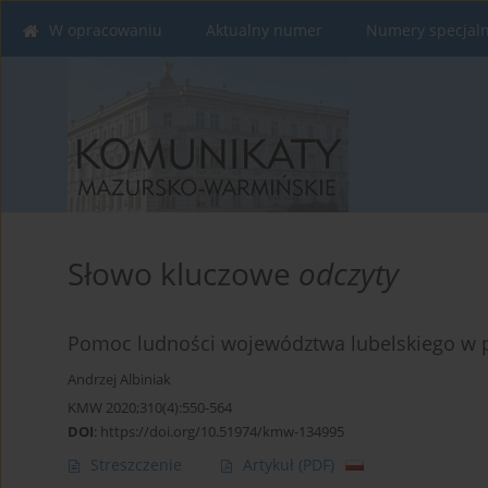
W opracowaniu
Aktualny numer
Numery specjal
Słowo kluczowe
odczyty
Pomoc ludności województwa lubelskiego w 
Andrzej Albiniak
KMW 2020;310(4):550-564
DOI
:
https://doi.org/10.51974/kmw-134995
Streszczenie
Artykuł
(PDF)