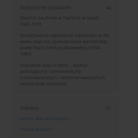
Najczęściej cytowane
Klasztor paulinów w Topolnie w latach
1685-1818
Kształtowanie regionalnej tożsamości w XXI
wieku poprzez upamiętnianie warmińskiej
poetki Marii Zientary-Malewskiej (1894–
1984)
Znaczenie daty urodzin – wymiar
astrologiczny i astronomiczny
średniowiecznych i wczesnonowożytnych
horoskopów natalnych
Indeksy
Indeks słów kluczowych
Indeks dziedzin