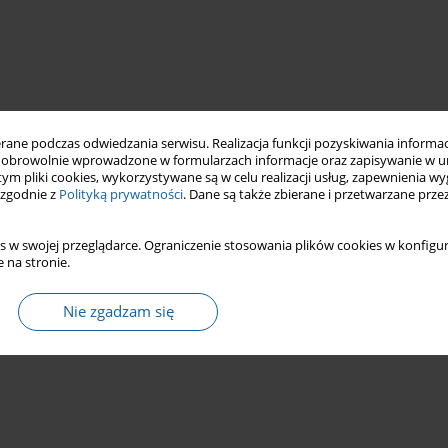
ne podczas odwiedzania serwisu. Realizacja funkcji pozyskiwania informacj
obrowolnie wprowadzone w formularzach informacje oraz zapisywanie w u
 tym pliki cookies, wykorzystywane są w celu realizacji usług, zapewnienia 
 zgodnie z
Polityką prywatności
. Dane są także zbierane i przetwarzane prze
s w swojej przeglądarce. Ograniczenie stosowania plików cookies w konfigur
 na stronie.
Nie zgadzam się