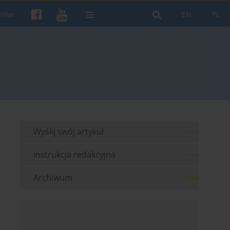
ntów
EN
PL
Wyślij swój artykuł
Instrukcja redakcyjna
Archiwum