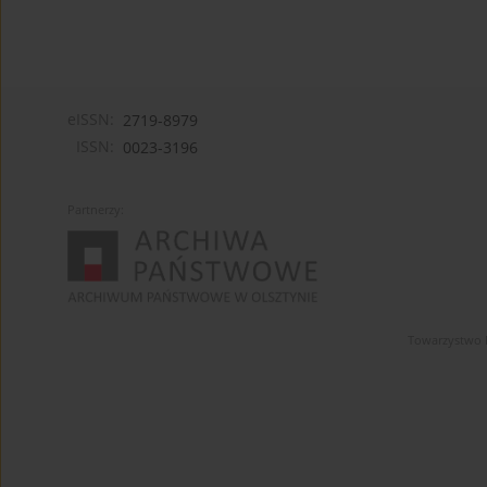
eISSN:
2719-8979
ISSN:
0023-3196
Partnerzy:
Towarzystwo 