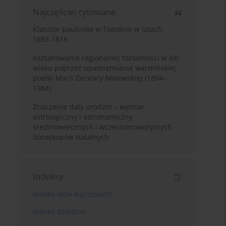
Najczęściej cytowane
Klasztor paulinów w Topolnie w latach
1685-1818
Kształtowanie regionalnej tożsamości w XXI
wieku poprzez upamiętnianie warmińskiej
poetki Marii Zientary-Malewskiej (1894–
1984)
Znaczenie daty urodzin – wymiar
astrologiczny i astronomiczny
średniowiecznych i wczesnonowożytnych
horoskopów natalnych
Indeksy
Indeks słów kluczowych
Indeks dziedzin