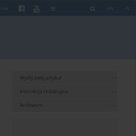
ntów
EN
PL
Wyślij swój artykuł
Instrukcja redakcyjna
Archiwum