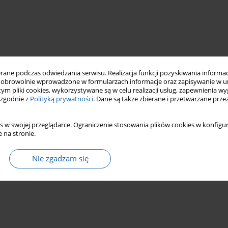
ne podczas odwiedzania serwisu. Realizacja funkcji pozyskiwania informacj
obrowolnie wprowadzone w formularzach informacje oraz zapisywanie w u
 tym pliki cookies, wykorzystywane są w celu realizacji usług, zapewnienia 
 zgodnie z
Polityką prywatności
. Dane są także zbierane i przetwarzane prze
s w swojej przeglądarce. Ograniczenie stosowania plików cookies w konfigur
 na stronie.
Nie zgadzam się