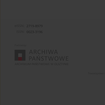
eISSN:
2719-8979
ISSN:
0023-3196
Partnerzy:
Towarzystwo 