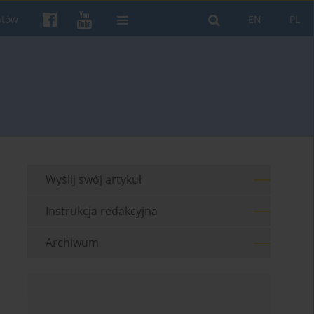
ntów
EN
PL
Wyślij swój artykuł
Instrukcja redakcyjna
Archiwum