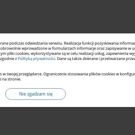
ne podczas odwiedzania serwisu. Realizacja funkcji pozyskiwania informacj
obrowolnie wprowadzone w formularzach informacje oraz zapisywanie w u
 tym pliki cookies, wykorzystywane są w celu realizacji usług, zapewnienia 
 zgodnie z
Polityką prywatności
. Dane są także zbierane i przetwarzane prze
s w swojej przeglądarce. Ograniczenie stosowania plików cookies w konfigur
 na stronie.
Nie zgadzam się