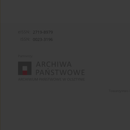
eISSN:
2719-8979
ISSN:
0023-3196
Partnerzy:
Towarzystwo 