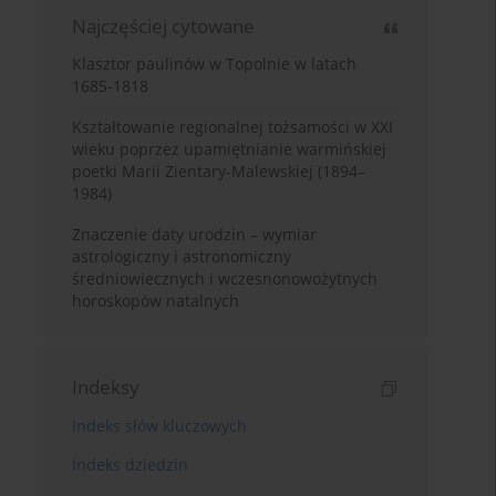
Najczęściej cytowane
Klasztor paulinów w Topolnie w latach
1685-1818
Kształtowanie regionalnej tożsamości w XXI
wieku poprzez upamiętnianie warmińskiej
poetki Marii Zientary-Malewskiej (1894–
1984)
Znaczenie daty urodzin – wymiar
astrologiczny i astronomiczny
średniowiecznych i wczesnonowożytnych
horoskopów natalnych
Indeksy
Indeks słów kluczowych
Indeks dziedzin