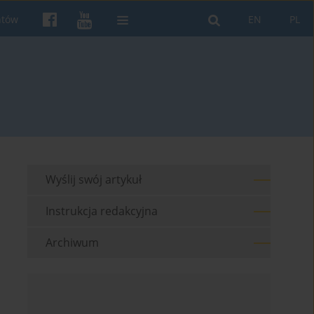
ntów
EN
PL
Wyślij swój artykuł
Instrukcja redakcyjna
Archiwum