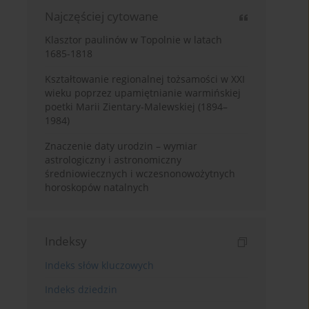
Najczęściej cytowane
Klasztor paulinów w Topolnie w latach
1685-1818
Kształtowanie regionalnej tożsamości w XXI
wieku poprzez upamiętnianie warmińskiej
poetki Marii Zientary-Malewskiej (1894–
1984)
Znaczenie daty urodzin – wymiar
astrologiczny i astronomiczny
średniowiecznych i wczesnonowożytnych
horoskopów natalnych
Indeksy
Indeks słów kluczowych
Indeks dziedzin