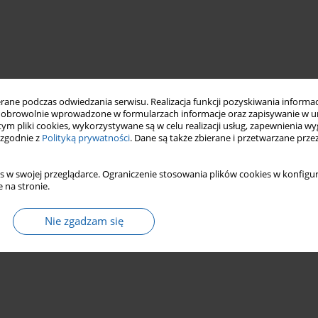
ne podczas odwiedzania serwisu. Realizacja funkcji pozyskiwania informacj
obrowolnie wprowadzone w formularzach informacje oraz zapisywanie w u
 tym pliki cookies, wykorzystywane są w celu realizacji usług, zapewnienia 
 zgodnie z
Polityką prywatności
. Dane są także zbierane i przetwarzane prze
s w swojej przeglądarce. Ograniczenie stosowania plików cookies w konfigur
 na stronie.
Nie zgadzam się