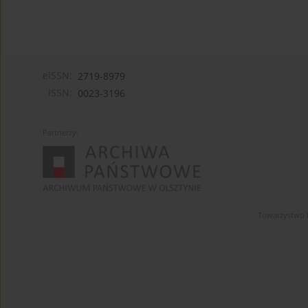
eISSN:
2719-8979
ISSN:
0023-3196
Partnerzy:
Towarzystwo 