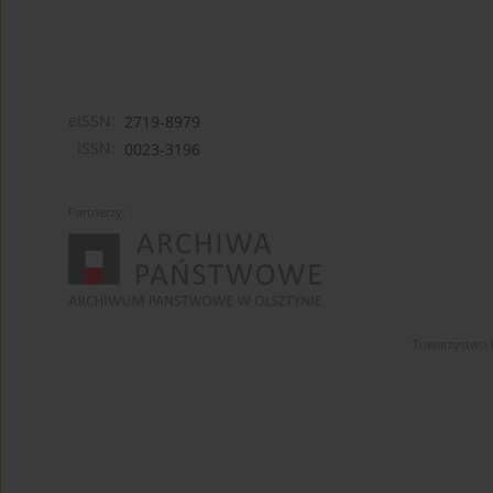
eISSN:
2719-8979
ISSN:
0023-3196
Partnerzy:
Towarzystwo 