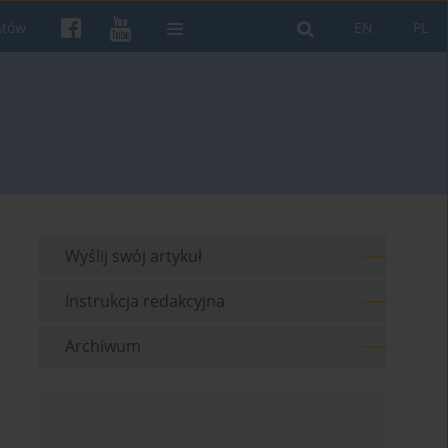
ntów
EN
PL
Wyślij swój artykuł
Instrukcja redakcyjna
Archiwum