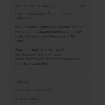
Najczęściej cytowane
Klasztor paulinów w Topolnie w latach
1685-1818
Kształtowanie regionalnej tożsamości w XXI
wieku poprzez upamiętnianie warmińskiej
poetki Marii Zientary-Malewskiej (1894–
1984)
Znaczenie daty urodzin – wymiar
astrologiczny i astronomiczny
średniowiecznych i wczesnonowożytnych
horoskopów natalnych
Indeksy
Indeks słów kluczowych
Indeks dziedzin