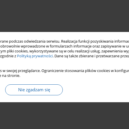
ne podczas odwiedzania serwisu. Realizacja funkcji pozyskiwania informacj
obrowolnie wprowadzone w formularzach informacje oraz zapisywanie w u
 tym pliki cookies, wykorzystywane są w celu realizacji usług, zapewnienia 
 zgodnie z
Polityką prywatności
. Dane są także zbierane i przetwarzane prze
s w swojej przeglądarce. Ograniczenie stosowania plików cookies w konfigur
 na stronie.
Nie zgadzam się