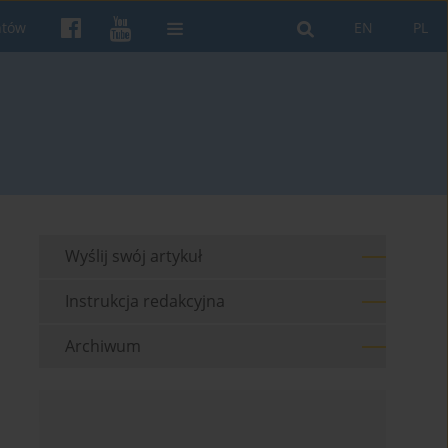
ntów
EN
PL
Wyślij swój artykuł
Instrukcja redakcyjna
Archiwum