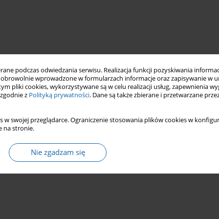
ne podczas odwiedzania serwisu. Realizacja funkcji pozyskiwania informacj
obrowolnie wprowadzone w formularzach informacje oraz zapisywanie w u
 tym pliki cookies, wykorzystywane są w celu realizacji usług, zapewnienia 
 zgodnie z
Polityką prywatności
. Dane są także zbierane i przetwarzane prze
s w swojej przeglądarce. Ograniczenie stosowania plików cookies w konfigur
 na stronie.
Nie zgadzam się