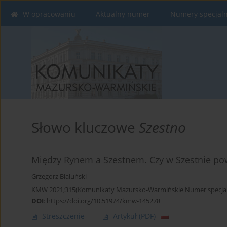
W opracowaniu
Aktualny numer
Numery specjal
Słowo kluczowe
Szestno
Między Rynem a Szestnem. Czy w Szestnie po
Grzegorz Białuński
KMW 2021;315(Komunikaty Mazursko-Warmińskie Numer specjaln
DOI
:
https://doi.org/10.51974/kmw-145278
Streszczenie
Artykuł
(PDF)