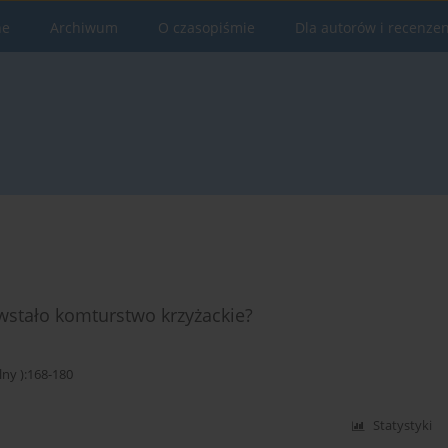
ne
Archiwum
O czasopiśmie
Dla autorów i recenze
wstało komturstwo krzyżackie?
y ):168-180
Statystyki