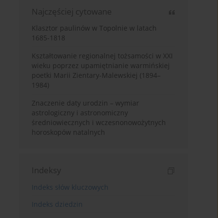
Najczęściej cytowane
Klasztor paulinów w Topolnie w latach
1685-1818
Kształtowanie regionalnej tożsamości w XXI
wieku poprzez upamiętnianie warmińskiej
poetki Marii Zientary-Malewskiej (1894–
1984)
Znaczenie daty urodzin – wymiar
astrologiczny i astronomiczny
średniowiecznych i wczesnonowożytnych
horoskopów natalnych
Indeksy
Indeks słów kluczowych
Indeks dziedzin