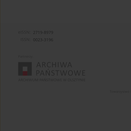
eISSN:
2719-8979
ISSN:
0023-3196
Partnerzy:
Towarzystwo 