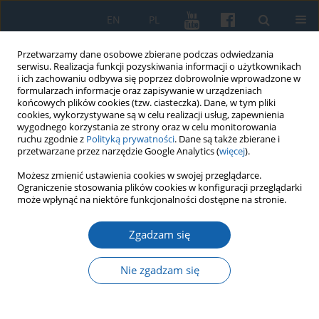
EN
PL
Przetwarzamy dane osobowe zbierane podczas odwiedzania
serwisu. Realizacja funkcji pozyskiwania informacji o użytkownikach
i ich zachowaniu odbywa się poprzez dobrowolnie wprowadzone w
formularzach informacje oraz zapisywanie w urządzeniach
końcowych plików cookies (tzw. ciasteczka). Dane, w tym pliki
cookies, wykorzystywane są w celu realizacji usług, zapewnienia
wygodnego korzystania ze strony oraz w celu monitorowania
ruchu zgodnie z
Polityką prywatności
. Dane są także zbierane i
przetwarzane przez narzędzie Google Analytics (
więcej
).
Słowo kluczowe
Hołd Pruski
Możesz zmienić ustawienia cookies w swojej przeglądarce.
Ograniczenie stosowania plików cookies w konfiguracji przeglądarki
może wpłynąć na niektóre funkcjonalności dostępne na stronie.
Pięćsetlecie Hołdu Pruskiego (1515-2025).
Parlamentarne upamiętnienie i (nie)obecność w
Zgadzam się
przestrzeni publicznej
Nie zgadzam się
Marek Białokur
,
Karolina Biedka
,
Dariusz Gołębiowski
KMW 2025;330(3):397-425
DOI
:
https://doi.org/10.51974/kmw-210494