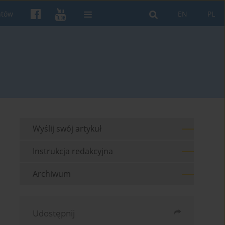
ntów
EN
PL
Wyślij swój artykuł
Instrukcja redakcyjna
Archiwum
Udostępnij