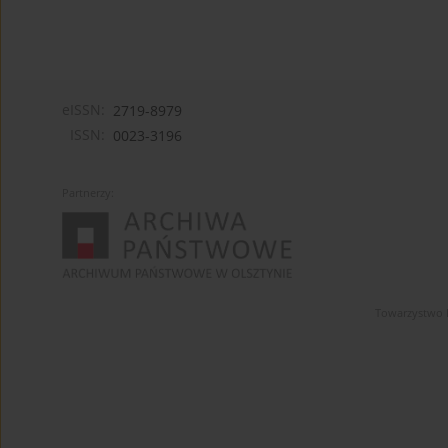
eISSN:
2719-8979
ISSN:
0023-3196
Partnerzy:
Towarzystwo 