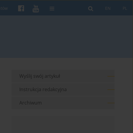
ntów
EN
PL
Wyślij swój artykuł
Instrukcja redakcyjna
Archiwum