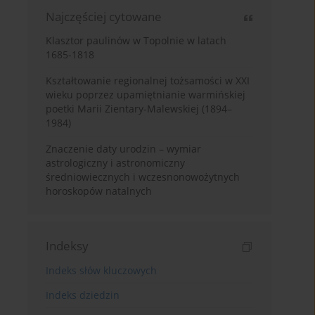
Najczęściej cytowane
Klasztor paulinów w Topolnie w latach
1685-1818
Kształtowanie regionalnej tożsamości w XXI
wieku poprzez upamiętnianie warmińskiej
poetki Marii Zientary-Malewskiej (1894–
1984)
Znaczenie daty urodzin – wymiar
astrologiczny i astronomiczny
średniowiecznych i wczesnonowożytnych
horoskopów natalnych
Indeksy
Indeks słów kluczowych
Indeks dziedzin