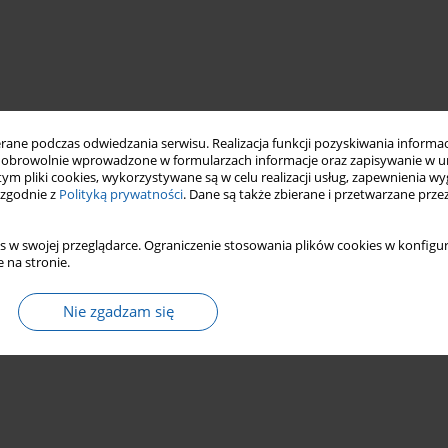
ne podczas odwiedzania serwisu. Realizacja funkcji pozyskiwania informacj
obrowolnie wprowadzone w formularzach informacje oraz zapisywanie w u
 tym pliki cookies, wykorzystywane są w celu realizacji usług, zapewnienia 
 zgodnie z
Polityką prywatności
. Dane są także zbierane i przetwarzane prze
s w swojej przeglądarce. Ograniczenie stosowania plików cookies w konfigur
 na stronie.
Nie zgadzam się