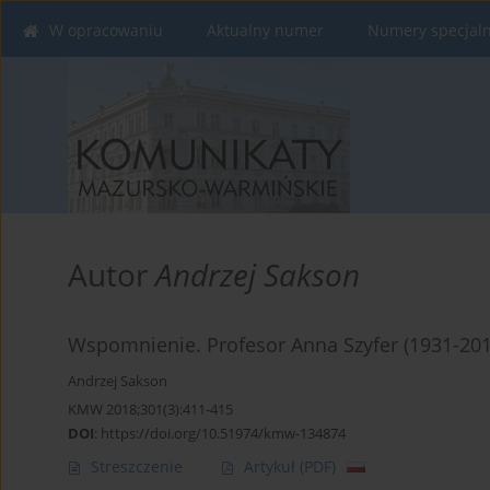
W opracowaniu
Aktualny numer
Numery specjal
Autor
Andrzej Sakson
Wspomnienie. Profesor Anna Szyfer (1931-201
Andrzej Sakson
KMW 2018;301(3):411-415
DOI
:
https://doi.org/10.51974/kmw-134874
Streszczenie
Artykuł
(PDF)