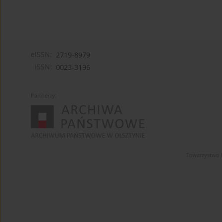
eISSN:
2719-8979
ISSN:
0023-3196
Partnerzy:
Towarzystwo 