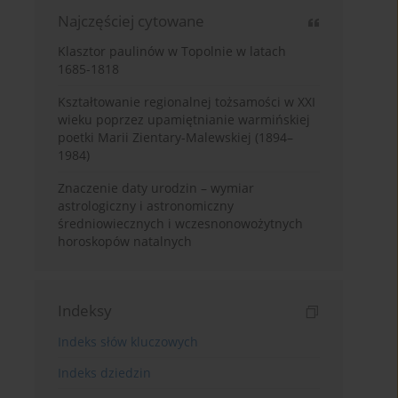
Najczęściej cytowane
Klasztor paulinów w Topolnie w latach
1685-1818
Kształtowanie regionalnej tożsamości w XXI
wieku poprzez upamiętnianie warmińskiej
poetki Marii Zientary-Malewskiej (1894–
1984)
Znaczenie daty urodzin – wymiar
astrologiczny i astronomiczny
średniowiecznych i wczesnonowożytnych
horoskopów natalnych
Indeksy
Indeks słów kluczowych
Indeks dziedzin