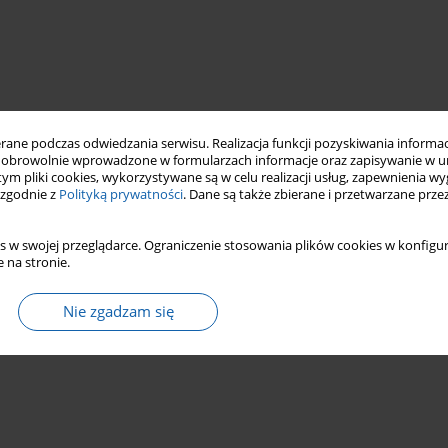
ne podczas odwiedzania serwisu. Realizacja funkcji pozyskiwania informacj
obrowolnie wprowadzone w formularzach informacje oraz zapisywanie w u
 tym pliki cookies, wykorzystywane są w celu realizacji usług, zapewnienia 
 zgodnie z
Polityką prywatności
. Dane są także zbierane i przetwarzane prze
s w swojej przeglądarce. Ograniczenie stosowania plików cookies w konfigur
 na stronie.
Nie zgadzam się