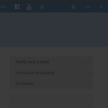
ntów
EN
PL
Wyślij swój artykuł
Instrukcja redakcyjna
Archiwum