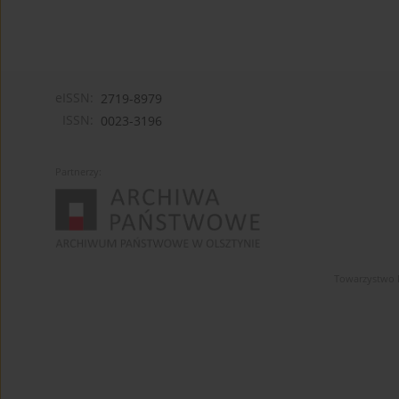
eISSN:
2719-8979
ISSN:
0023-3196
Partnerzy:
Towarzystwo 