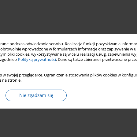
ne podczas odwiedzania serwisu. Realizacja funkcji pozyskiwania informacj
obrowolnie wprowadzone w formularzach informacje oraz zapisywanie w u
 tym pliki cookies, wykorzystywane są w celu realizacji usług, zapewnienia 
 zgodnie z
Polityką prywatności
. Dane są także zbierane i przetwarzane prze
s w swojej przeglądarce. Ograniczenie stosowania plików cookies w konfigur
 na stronie.
Nie zgadzam się