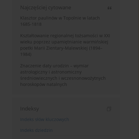
Najczęściej cytowane
Klasztor paulinów w Topolnie w latach
1685-1818
Kształtowanie regionalnej tożsamości w XXI
wieku poprzez upamiętnianie warmińskiej
poetki Marii Zientary-Malewskiej (1894–
1984)
Znaczenie daty urodzin – wymiar
astrologiczny i astronomiczny
średniowiecznych i wczesnonowożytnych
horoskopów natalnych
Indeksy
Indeks słów kluczowych
Indeks dziedzin