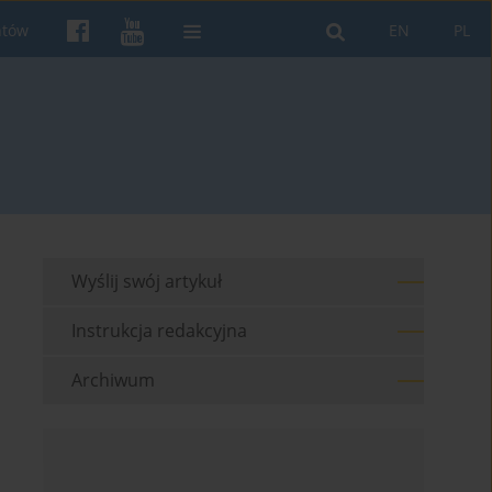
ntów
EN
PL
Wyślij swój artykuł
Instrukcja redakcyjna
Archiwum