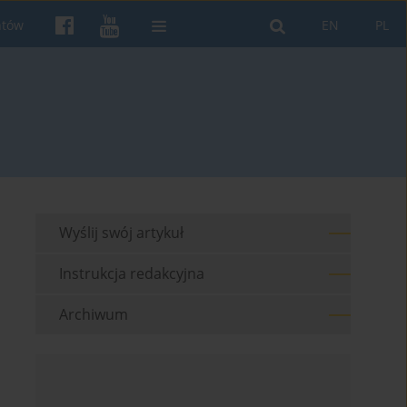
ntów
EN
PL
Wyślij swój artykuł
Instrukcja redakcyjna
Archiwum