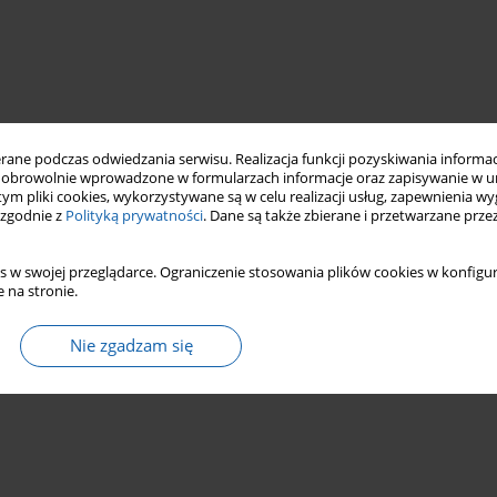
ne podczas odwiedzania serwisu. Realizacja funkcji pozyskiwania informacj
obrowolnie wprowadzone w formularzach informacje oraz zapisywanie w u
 tym pliki cookies, wykorzystywane są w celu realizacji usług, zapewnienia 
 zgodnie z
Polityką prywatności
. Dane są także zbierane i przetwarzane prze
s w swojej przeglądarce. Ograniczenie stosowania plików cookies w konfigur
 na stronie.
Nie zgadzam się