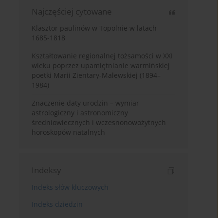
Najczęściej cytowane
Klasztor paulinów w Topolnie w latach
1685-1818
Kształtowanie regionalnej tożsamości w XXI
wieku poprzez upamiętnianie warmińskiej
poetki Marii Zientary-Malewskiej (1894–
1984)
Znaczenie daty urodzin – wymiar
astrologiczny i astronomiczny
średniowiecznych i wczesnonowożytnych
horoskopów natalnych
Indeksy
Indeks słów kluczowych
Indeks dziedzin