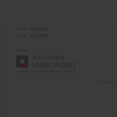
eISSN:
2719-8979
ISSN:
0023-3196
Partnerzy:
Towarzystwo 