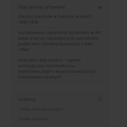
Najczęściej cytowane
Klasztor paulinów w Topolnie w latach
1685-1818
Kształtowanie regionalnej tożsamości w XXI
wieku poprzez upamiętnianie warmińskiej
poetki Marii Zientary-Malewskiej (1894–
1984)
Znaczenie daty urodzin – wymiar
astrologiczny i astronomiczny
średniowiecznych i wczesnonowożytnych
horoskopów natalnych
Indeksy
Indeks słów kluczowych
Indeks dziedzin