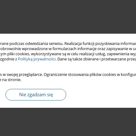
ne podczas odwiedzania serwisu. Realizacja funkcji pozyskiwania informacj
obrowolnie wprowadzone w formularzach informacje oraz zapisywanie w u
 tym pliki cookies, wykorzystywane są w celu realizacji usług, zapewnienia 
 zgodnie z
Polityką prywatności
. Dane są także zbierane i przetwarzane prze
s w swojej przeglądarce. Ograniczenie stosowania plików cookies w konfigur
 na stronie.
Nie zgadzam się