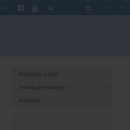
ntów
EN
PL
Wyślij swój artykuł
Instrukcja redakcyjna
Archiwum