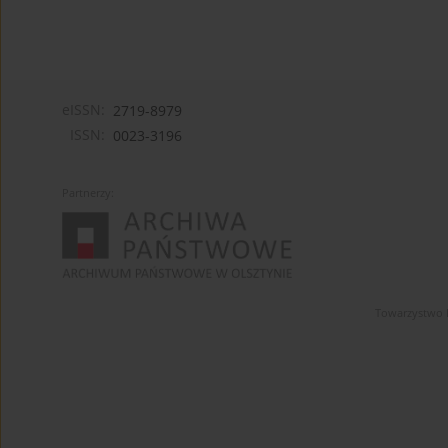
eISSN:
2719-8979
ISSN:
0023-3196
Partnerzy:
Towarzystwo 