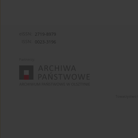
eISSN:
2719-8979
ISSN:
0023-3196
Partnerzy:
Towarzystwo 