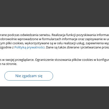
ne podczas odwiedzania serwisu. Realizacja funkcji pozyskiwania informacj
obrowolnie wprowadzone w formularzach informacje oraz zapisywanie w u
 tym pliki cookies, wykorzystywane są w celu realizacji usług, zapewnienia 
 zgodnie z
Polityką prywatności
. Dane są także zbierane i przetwarzane prze
s w swojej przeglądarce. Ograniczenie stosowania plików cookies w konfigur
 na stronie.
Nie zgadzam się