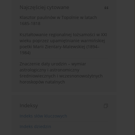
Najczęściej cytowane
Klasztor paulinów w Topolnie w latach
1685-1818
Kształtowanie regionalnej tożsamości w XXI
wieku poprzez upamiętnianie warmińskiej
poetki Marii Zientary-Malewskiej (1894–
1984)
Znaczenie daty urodzin – wymiar
astrologiczny i astronomiczny
średniowiecznych i wczesnonowożytnych
horoskopów natalnych
Indeksy
Indeks słów kluczowych
Indeks dziedzin