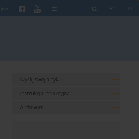
ntów
EN
PL
Wyślij swój artykuł
Instrukcja redakcyjna
Archiwum