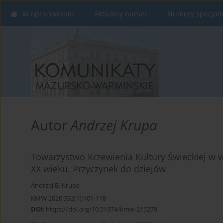
W opracowaniu
Aktualny numer
Numery specjal
Autor
Andrzej Krupa
Towarzystwo Krzewienia Kultury Świeckiej w 
XX wieku. Przyczynek do dziejów
Andrzej B. Krupa
KMW 2026;332(1):101-118
DOI
:
https://doi.org/10.51974/kmw-215278