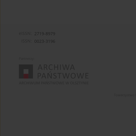
eISSN:
2719-8979
ISSN:
0023-3196
Partnerzy:
Towarzystwo 