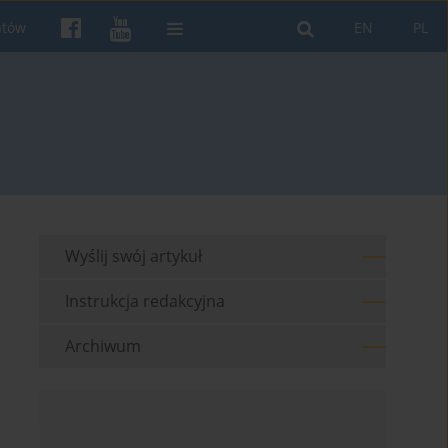
ntów
EN
PL
Wyślij swój artykuł
Instrukcja redakcyjna
Archiwum