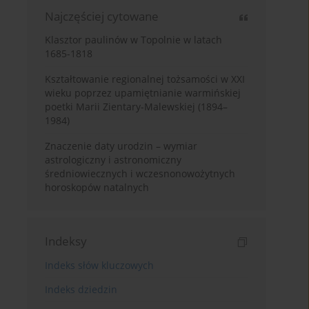
Najczęściej cytowane
Klasztor paulinów w Topolnie w latach
1685-1818
Kształtowanie regionalnej tożsamości w XXI
wieku poprzez upamiętnianie warmińskiej
poetki Marii Zientary-Malewskiej (1894–
1984)
Znaczenie daty urodzin – wymiar
astrologiczny i astronomiczny
średniowiecznych i wczesnonowożytnych
horoskopów natalnych
Indeksy
Indeks słów kluczowych
Indeks dziedzin