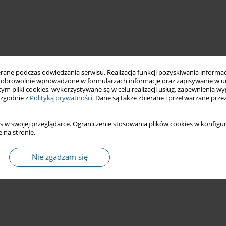
ne podczas odwiedzania serwisu. Realizacja funkcji pozyskiwania informacj
obrowolnie wprowadzone w formularzach informacje oraz zapisywanie w u
 tym pliki cookies, wykorzystywane są w celu realizacji usług, zapewnienia 
 zgodnie z
Polityką prywatności
. Dane są także zbierane i przetwarzane prze
s w swojej przeglądarce. Ograniczenie stosowania plików cookies w konfigur
 na stronie.
Nie zgadzam się