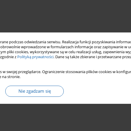
ne podczas odwiedzania serwisu. Realizacja funkcji pozyskiwania informacj
obrowolnie wprowadzone w formularzach informacje oraz zapisywanie w u
 tym pliki cookies, wykorzystywane są w celu realizacji usług, zapewnienia 
 zgodnie z
Polityką prywatności
. Dane są także zbierane i przetwarzane prze
s w swojej przeglądarce. Ograniczenie stosowania plików cookies w konfigur
 na stronie.
Nie zgadzam się