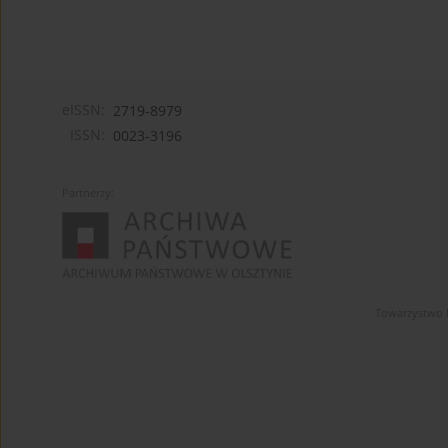
eISSN:
2719-8979
ISSN:
0023-3196
Partnerzy:
Towarzystwo 