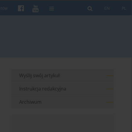
ntów
EN
PL
Wyślij swój artykuł
Instrukcja redakcyjna
Archiwum