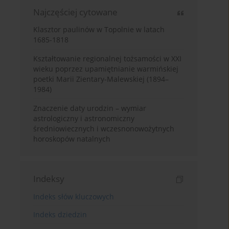
Najczęściej cytowane
Klasztor paulinów w Topolnie w latach
1685-1818
Kształtowanie regionalnej tożsamości w XXI
wieku poprzez upamiętnianie warmińskiej
poetki Marii Zientary-Malewskiej (1894–
1984)
Znaczenie daty urodzin – wymiar
astrologiczny i astronomiczny
średniowiecznych i wczesnonowożytnych
horoskopów natalnych
Indeksy
Indeks słów kluczowych
Indeks dziedzin