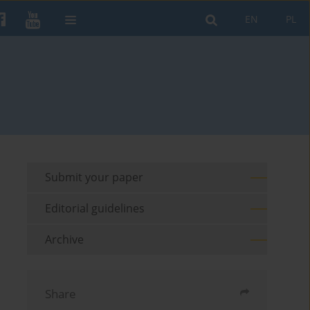
EN
PL
Submit your paper
Editorial guidelines
Archive
Share